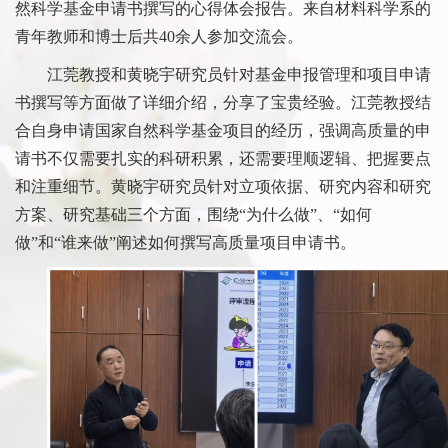
然科学基金申请书撰写的心得体会报告。来自材料科学系的
青年教师和博士后共
40
余人参加交流会。
江莞教授和黄晓宇研究员针对基金申报管理和项目申请
书撰写等方面做了详细介绍，分享了宝贵经验。江莞教授结
合自身申请国家自然科学基金项目的经历，强调高质量的申
请书不仅需要扎实的科研积累，还需要理顺逻辑、把握要点
和注重细节。黄晓宇研究员针对立项依据、研究内容和研究
方案、研究基础三个方面，围绕“为什么做”、“如何
做”和“谁来做”阐述如何撰写高质量项目申请书。