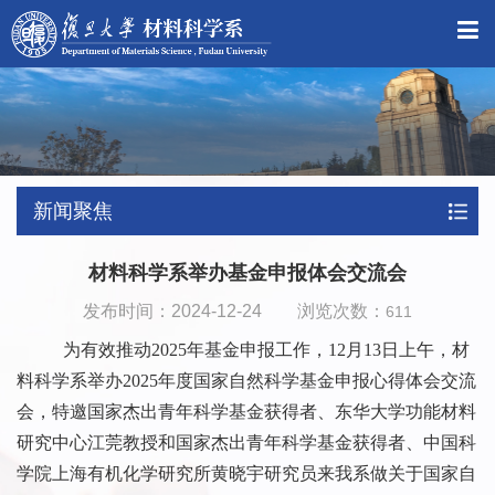
新闻聚焦
材料科学系举办基金申报体会交流会
发布时间：2024-12-24 浏览次数：
611
为有效推动
2025
年基金申报工作，
12
月
13
日上午，材
料科学系举办
2025
年度国家自然科学基金申报心得体会交流
会，特邀国家杰出青年科学基金获得者、东华大学功能材料
研究中心江莞教授和国家杰出青年科学基金获得者、中国科
学院上海有机化学研究所黄晓宇研究员来我系做关于国家自