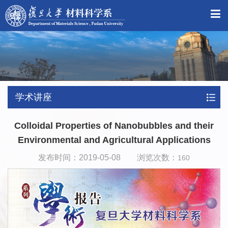
学术讲座
Colloidal Properties of Nanobubbles and their
Environmental and Agricultural Applications
发布时间：2019-05-08 浏览次数：
160