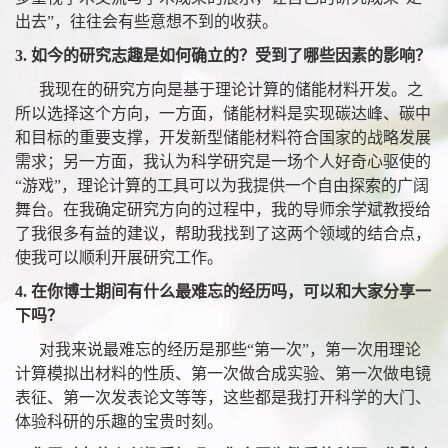
出去”，往往会有些意想不到的收获。
3.
如今的研究志趣是如何确立的？受到了哪些因素的影响？
我现在的研究方向是基于理论计算的储能材料开发。之
所以选择这个方向，一方面，储能材料是实现碳达峰、碳中
和目标的重要支撑，开发新型储能材料符合国家的战略发展
需求；另一方面，我认为科学研究是一场个人好奇心驱使的
“游戏”，理论计算的工具可以为我提供一个自由探索的广阔
舞台。在我确定研究方向的过程中，我的导师余学斌教授给
了我很多有益的建议，帮助我找到了这两个领域的结合点，
使我可以顺利开展研究工作。
4.
在你博士期间有什么最难忘的经历吗，可以和大家分享一
下吗？
对我来说最难忘的经历是那些“第一次”，第一次用理论
计算模拟出材料的性质、第一次做合成实验、第一次做电镜
表征、第一次发表论文等等，这些都是我打开科学的大门、
体验科研的乐趣的宝贵时刻。