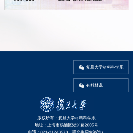
复旦大学材料科学系
有料材说
版权所有：复旦大学材料科学系
地址：上海市杨浦区淞沪路2005号
电话：021-31243578（研究生招生咨询）