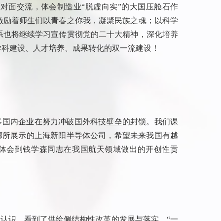
对面交流，体会制造业“脱虚向实”的大国压舱石作
激励着师生们以青春之你我，凝聚民族之魂；以科学
系也将继续学习宣传贯彻党的二十大精神，深化培养
学科建设、人才培养、成果转化的双一流建设！
多国内企业在努力冲破国外科技壁垒的封锁。我们课
廊所展示的上海新阳半导体公司，希望未来我国有越
体会到钱学森同志在我国航天领域做出的开创性贡
认识，看到了供给侧结构性改革的发展与落实，“一