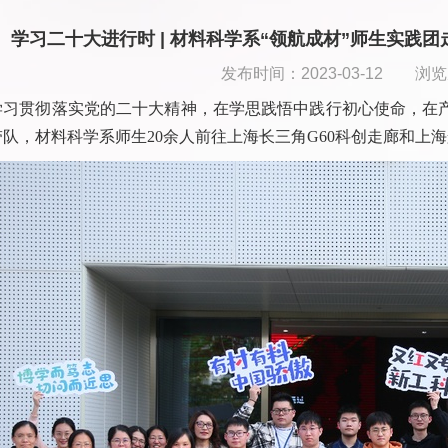
学习二十大进行时 | 材料科学系“领航成材”师生实践团
发布时间：2023-03-12 浏
学习贯彻落实党的二十大精神，在学思践悟中践行初心使命，在
带队，材料科学系师生
20
余人前往上海长三角
G60
科创走廊和上海