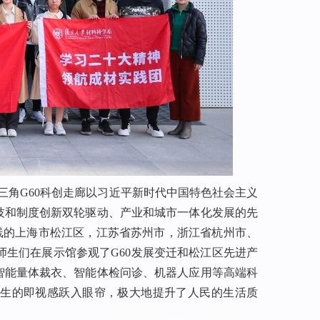
三角
G60
科创走廊以习近平新时代中国特色社会主义
技和制度创新双轮驱动、产业和城市一体化发展的先
线的上海市松江区，江苏省苏州市，浙江省杭州市、
师生们在展示馆参观了
G60
发展变迁和松江区先进产
智能量体裁衣、智能体检问诊、机器人应用等高端科
生的即视感跃入眼帘，极大地提升了人民的生活质